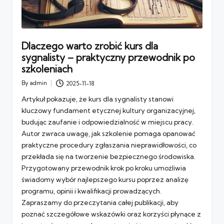
Dlaczego warto zrobić kurs dla
sygnalisty – praktyczny przewodnik po
szkoleniach
By
admin
2025-11-18
Posted
by
Artykuł pokazuje, że kurs dla sygnalisty stanowi
kluczowy fundament etycznej kultury organizacyjnej,
budując zaufanie i odpowiedzialność w miejscu pracy.
Autor zwraca uwagę, jak szkolenie pomaga opanować
praktyczne procedury zgłaszania nieprawidłowości, co
przekłada się na tworzenie bezpiecznego środowiska.
Przygotowany przewodnik krok po kroku umożliwia
świadomy wybór najlepszego kursu poprzez analizę
programu, opinii i kwalifikacji prowadzących.
Zapraszamy do przeczytania całej publikacji, aby
poznać szczegółowe wskazówki oraz korzyści płynące z