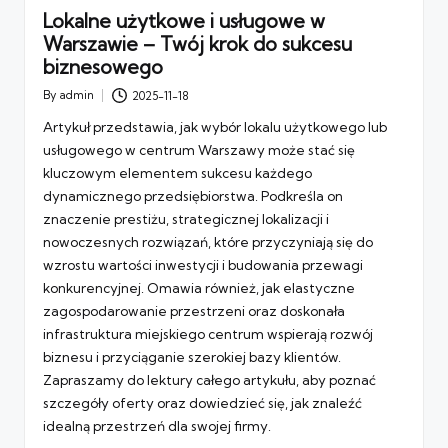
Lokalne użytkowe i usługowe w
Warszawie – Twój krok do sukcesu
biznesowego
By
admin
2025-11-18
Posted
by
Artykuł przedstawia, jak wybór lokalu użytkowego lub
usługowego w centrum Warszawy może stać się
kluczowym elementem sukcesu każdego
dynamicznego przedsiębiorstwa. Podkreśla on
znaczenie prestiżu, strategicznej lokalizacji i
nowoczesnych rozwiązań, które przyczyniają się do
wzrostu wartości inwestycji i budowania przewagi
konkurencyjnej. Omawia również, jak elastyczne
zagospodarowanie przestrzeni oraz doskonała
infrastruktura miejskiego centrum wspierają rozwój
biznesu i przyciąganie szerokiej bazy klientów.
Zapraszamy do lektury całego artykułu, aby poznać
szczegóły oferty oraz dowiedzieć się, jak znaleźć
idealną przestrzeń dla swojej firmy.