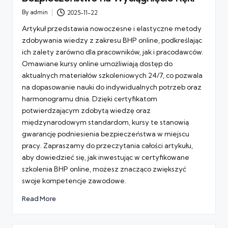
By
admin
2025-11-22
Posted
by
Artykuł przedstawia nowoczesne i elastyczne metody
zdobywania wiedzy z zakresu BHP online, podkreślając
ich zalety zarówno dla pracowników, jak i pracodawców.
Omawiane kursy online umożliwiają dostęp do
aktualnych materiałów szkoleniowych 24/7, co pozwala
na dopasowanie nauki do indywidualnych potrzeb oraz
harmonogramu dnia. Dzięki certyfikatom
potwierdzającym zdobytą wiedzę oraz
międzynarodowym standardom, kursy te stanowią
gwarancję podniesienia bezpieczeństwa w miejscu
pracy. Zapraszamy do przeczytania całości artykułu,
aby dowiedzieć się, jak inwestując w certyfikowane
szkolenia BHP online, możesz znacząco zwiększyć
swoje kompetencje zawodowe.
Read More