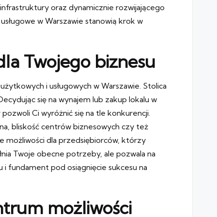
 infrastruktury oraz dynamicznie rozwijającego
i usługowe w Warszawie stanowią krok w
dla Twojego biznesu
użytkowych i usługowych w Warszawie. Stolica
 Decydując się na wynajem lub zakup lokalu w
ozwoli Ci wyróżnić się na tle konkurencji.
jna, bliskość centrów biznesowych czy też
ne możliwości dla przedsiębiorców, którzy
spełnia Twoje obecne potrzeby, ale pozwala na
su i fundament pod osiągnięcie sukcesu na
entrum możliwości