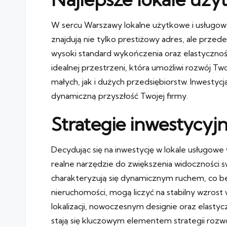
W sercu Warszawy lokalne użytkowe i usługowe 
znajdują nie tylko prestiżowy adres, ale prze
wysoki standard wykończenia oraz elastyczność
idealnej przestrzeni, która umożliwi rozwój T
małych, jak i dużych przedsiębiorstw. Inwestycj
dynamiczną przyszłość Twojej firmy.
Strategie inwestycy
Decydując się na inwestycję w lokale usługowe
realne narzędzie do zwiększenia widoczności s
charakteryzują się dynamicznym ruchem, co bez
nieruchomości, mogą liczyć na stabilny wzrost w
lokalizacji, nowoczesnym designie oraz elasty
stają się kluczowym elementem strategii rozwoj