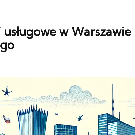
i usługowe w Warszawie 
ego