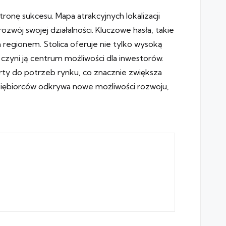
ronę sukcesu. Mapa atrakcyjnych lokalizacji
zwój swojej działalności. Kluczowe hasła, takie
regionem. Stolica oferuje nie tylko wysoką
czyni ją centrum możliwości dla inwestorów.
rty do potrzeb rynku, co znacznie zwiększa
dsiębiorców odkrywa nowe możliwości rozwoju,