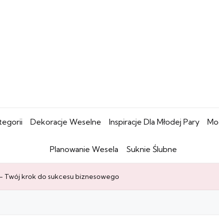
tegorii
Dekoracje Weselne
Inspiracje Dla Młodej Pary
Mo
Planowanie Wesela
Suknie Ślubne
– Twój krok do sukcesu biznesowego