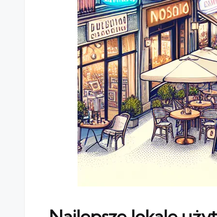
Najlepsze lokale uż