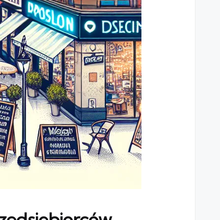
zedsiębiorców