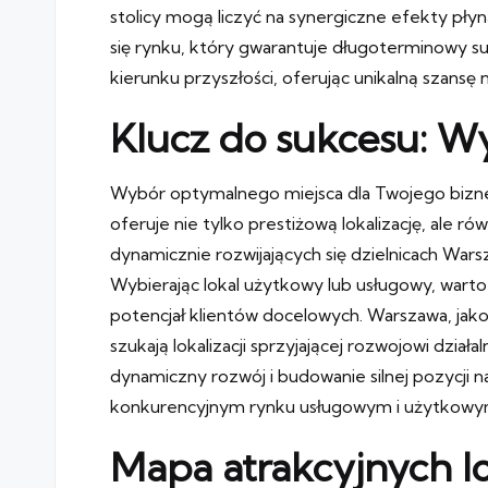
stolicy mogą liczyć na synergiczne efekty płyn
się rynku, który gwarantuje długoterminowy s
kierunku przyszłości, oferując unikalną szansę
Klucz do sukcesu: W
Wybór optymalnego miejsca dla Twojego biznes
oferuje nie tylko prestiżową lokalizację, ale 
dynamicznie rozwijających się dzielnicach Wars
Wybierając lokal użytkowy lub usługowy, warto
potencjał klientów docelowych. Warszawa, jako 
szukają lokalizacji sprzyjającej rozwojowi dzia
dynamiczny rozwój i budowanie silnej pozycji 
konkurencyjnym rynku usługowym i użytkowy
Mapa atrakcyjnych lo