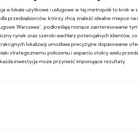
ja w lokale użytkowe i usługowe w tej metropolii to krok w st
la przedsiębiorców, którzy chcą znaleźć idealne miejsce na ro
ługowe Warszawa”, podkreślają rosnące zainteresowanie tym 
zny rynek oraz szeroki wachlarz potencjalnych klientów, co 
akcyjnych lokalizacji umożliwia precyzyjne dopasowanie ofe
ięki strategicznemu położeniu i wsparciu stolicy wielu prze
 każda inwestycja może przynieść imponujące rezultaty.