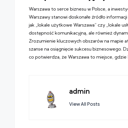
Warszawa to serce biznesu w Polsce, a inwestyc
Warszawy stanowi doskonałe źródło informacji d
jak „lokale użytkowe Warszawa” czy „lokale us
dostępność komunikacyjną, ale również dynamic
Zrozumienie kluczowych obszarów na mapie atr
szanse na osiągnięcie sukcesu biznesowego. Dz
co potwierdza, że Warszawa to miejsce, gdzie
admin
View All Posts