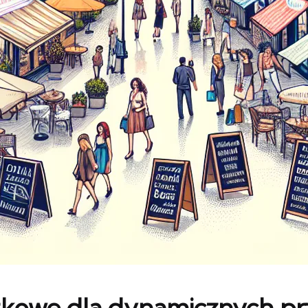
ytkowe dla dynamicznych pr