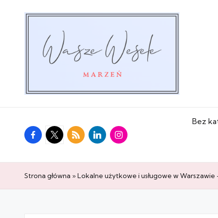
Bez ka
facebook.com
twitter.com
rss.com
linkedin.com
instagram.com
Strona główna
»
Lokalne użytkowe i usługowe w Warszawie 