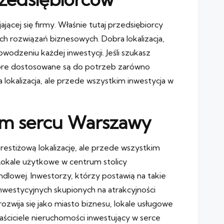
cej się firmy. Właśnie tutaj przedsiębiorcy
ch rozwiązań biznesowych. Dobra lokalizacja,
odzeniu każdej inwestycji. Jeśli szukasz
tóre dostosowane są do potrzeb zarówno
a lokalizacja, ale przede wszystkim inwestycja w
mym sercu Warszawy
restiżową lokalizację, ale przede wszystkim
 Lokale użytkowe w centrum stolicy
dlowej. Inwestorzy, którzy postawią na takie
 inwestycyjnych skupionych na atrakcyjności
zwija się jako miasto biznesu, lokale usługowe
aściciele nieruchomości inwestujący w serce