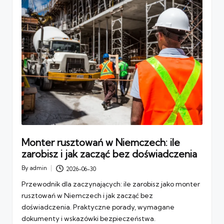
Monter rusztowań w Niemczech: ile
zarobisz i jak zacząć bez doświadczenia
By
admin
2026-06-30
Posted
by
Przewodnik dla zaczynających: ile zarobisz jako monter
rusztowań w Niemczech i jak zacząć bez
doświadczenia. Praktyczne porady, wymagane
dokumenty i wskazówki bezpieczeństwa.