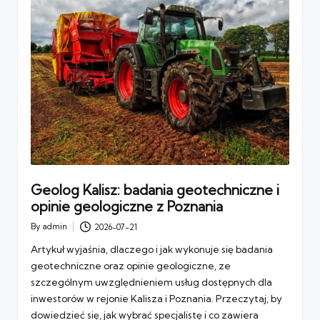
Geolog Kalisz: badania geotechniczne i
opinie geologiczne z Poznania
By
admin
2026-07-21
Posted
by
Artykuł wyjaśnia, dlaczego i jak wykonuje się badania
geotechniczne oraz opinie geologiczne, ze
szczególnym uwzględnieniem usług dostępnych dla
inwestorów w rejonie Kalisza i Poznania. Przeczytaj, by
dowiedzieć się, jak wybrać specjalistę i co zawiera