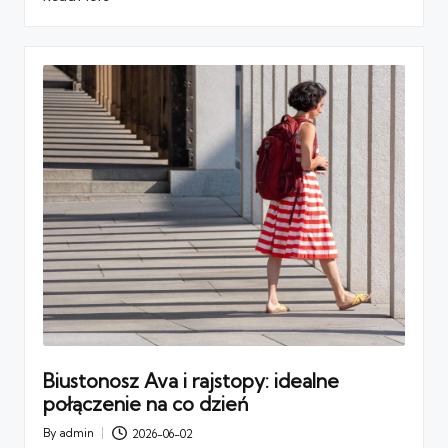
Biustonosz Ava i rajstopy: idealne
połączenie na co dzień
By
admin
2026-06-02
Posted