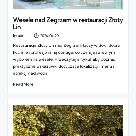
Wesele nad Zegrzem w restauracji Złoty
Lin
By
admin
2026-06-20
Posted
by
Restauracja Złoty Lin nad Zegrzem łączy widoki, dobrą
kuchnię i profesjonalną obsługę, co czyni ją świetnym
wyborem na wesele. Przeczytaj artykuł, aby poznać
praktyczne wskazówki dotyczące lokalizacji, menu i
atrakcji nad wodą.
Read More