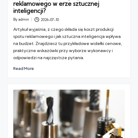
reklamowego w erze sztucznej
inteligencji?
By
admin
2026-07-10
Posted
by
Artykuł wyjaśnia, z czego składa się koszt produkcji
spotu reklamowego i jak sztuczna inteligencja wpływa
na budżet. Znajdziesz tu przykładowe widełki cenowe,
praktyczne wskazówki przy wyborze wykonawcy i
odpowiedzi na najczęstsze pytania.
Read More