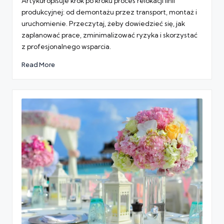
Artykuł opisuje krok po kroku proces relokacji linii
produkcyjnej: od demontażu przez transport, montaż i
uruchomienie. Przeczytaj, żeby dowiedzieć się, jak
zaplanować prace, zminimalizować ryzyka i skorzystać
z profesjonalnego wsparcia.
Read More