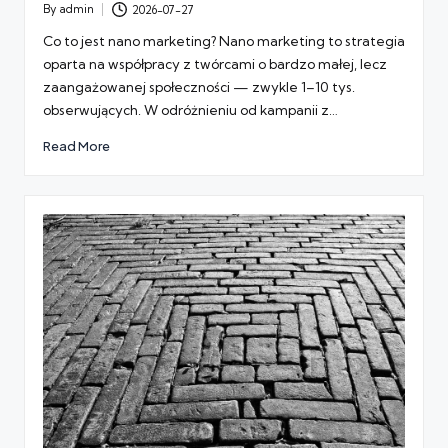
By
admin
2026-07-27
Posted
by
Co to jest nano marketing? Nano marketing to strategia
oparta na współpracy z twórcami o bardzo małej, lecz
zaangażowanej społeczności — zwykle 1–10 tys.
obserwujących. W odróżnieniu od kampanii z…
Read More