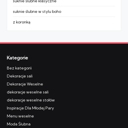
suknie ślubne klasyczne
suknie ślubne w stylu boho
z koronką
Kategorie
Bez kategorii
Dekoracje sali
Dekoracje Weselne
dekoracje weselne sali
dekoracje weselne stołów
Inspiracje Dla Młodej Pary
Menu weselne
Moda Ślubna