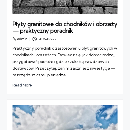
Płyty granitowe do chodników i obrzeży
— praktyczny poradnik
By
admin
2026-07-22
Posted
by
Praktyczny poradnik o zastosowaniu płyt granitowych w
chodnikach i obrzeżach. Dowiedz się, jak dobrać rodzaj,
przygotować podłoże i gdzie szukać sprawdzonych
dostawców. Przeczytaj, zanim zaczniesz inwestycję —
oszczędzisz czas i pieniądze.
Read More