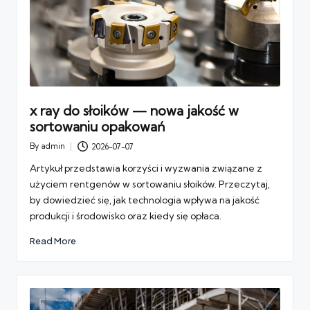
x ray do słoików — nowa jakość w
sortowaniu opakowań
By
admin
2026-07-07
Posted
by
Artykuł przedstawia korzyści i wyzwania związane z
użyciem rentgenów w sortowaniu słoików. Przeczytaj,
by dowiedzieć się, jak technologia wpływa na jakość
produkcji i środowisko oraz kiedy się opłaca.
Read More