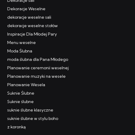
Dekoracje sali
Dekoracje Weselne
dekoracje weselne sali
dekoracje weselne stołów
Inspiracje Dla Młodej Pary
Menu weselne
Moda Ślubna
moda ślubna dla Pana Młodego
Planowanie ceremonii weselnej
Planowanie muzyki na wesele
Planowanie Wesela
Suknie Ślubne
Suknie ślubne
suknie ślubne klasyczne
suknie ślubne w stylu boho
z koronką