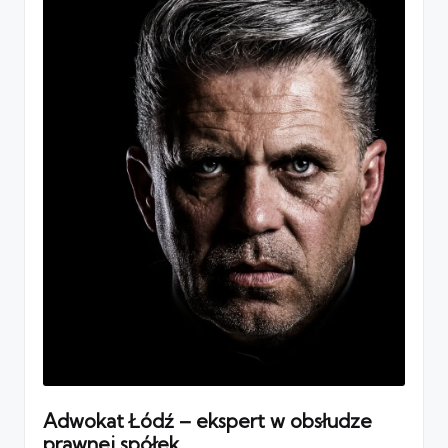
Adwokat Łódź – ekspert w obsłudze
prawnej spółek