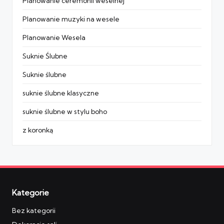
Planowanie ceremonii weselnej
Planowanie muzyki na wesele
Planowanie Wesela
Suknie Ślubne
Suknie ślubne
suknie ślubne klasyczne
suknie ślubne w stylu boho
z koronką
Kategorie
Bez kategorii