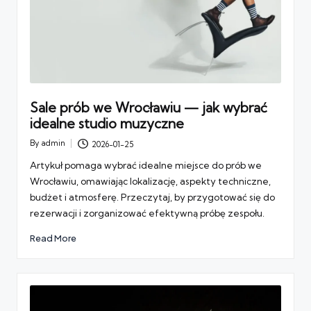
Sale prób we Wrocławiu — jak wybrać
idealne studio muzyczne
By
admin
2026-01-25
Posted
by
Artykuł pomaga wybrać idealne miejsce do prób we
Wrocławiu, omawiając lokalizację, aspekty techniczne,
budżet i atmosferę. Przeczytaj, by przygotować się do
rezerwacji i zorganizować efektywną próbę zespołu.
Read More