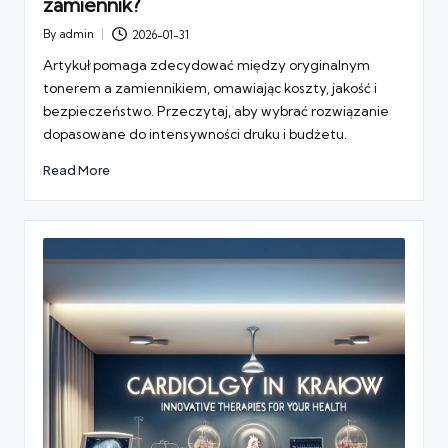
zamiennik?
By
admin
2026-01-31
Posted
by
Artykuł pomaga zdecydować między oryginalnym
tonerem a zamiennikiem, omawiając koszty, jakość i
bezpieczeństwo. Przeczytaj, aby wybrać rozwiązanie
dopasowane do intensywności druku i budżetu.
Read More