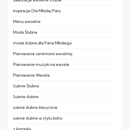
Inspiracje Dla Młodej Pary
Menu weselne
Moda Ślubna
moda ślubna dla Pana Młodego
Planowanie ceremonii weselnej
Planowanie muzyki na wesele
Planowanie Wesela
Suknie Ślubne
Suknie ślubne
suknie ślubne klasyczne
suknie ślubne w stylu boho
z koronką