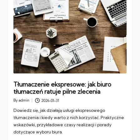
Tłumaczenie ekspresowe: jak biuro
tłumaczeń ratuje pilne zlecenia
By
admin
2026-01-31
Posted
by
Dowiedz się, jak działają usługi ekspresowego
tłumaczenia i kiedy warto z nich korzystać. Praktyczne
wskazówki, przykładowe czasy realizacji i porady
dotyczące wyboru biura.