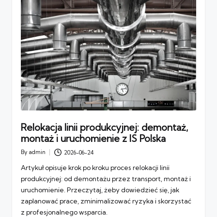
Relokacja linii produkcyjnej: demontaż,
montaż i uruchomienie z IS Polska
By
admin
2026-06-24
Posted
by
Artykuł opisuje krok po kroku proces relokacji linii
produkcyjnej: od demontażu przez transport, montaż i
uruchomienie. Przeczytaj, żeby dowiedzieć się, jak
zaplanować prace, zminimalizować ryzyka i skorzystać
z profesjonalnego wsparcia.