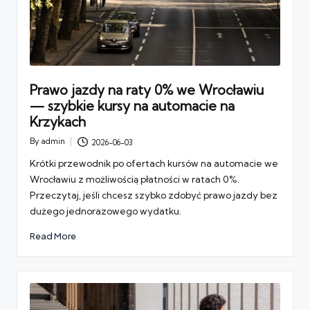
Prawo jazdy na raty 0% we Wrocławiu
— szybkie kursy na automacie na
Krzykach
By
admin
2026-06-03
Posted
by
Krótki przewodnik po ofertach kursów na automacie we
Wrocławiu z możliwością płatności w ratach 0%.
Przeczytaj, jeśli chcesz szybko zdobyć prawo jazdy bez
dużego jednorazowego wydatku.
Read More