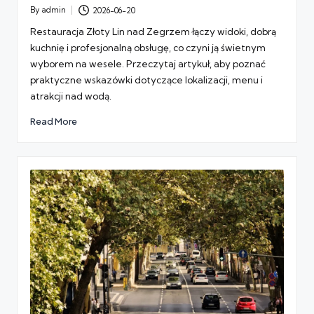
By
admin
2026-06-20
Posted
by
Restauracja Złoty Lin nad Zegrzem łączy widoki, dobrą
kuchnię i profesjonalną obsługę, co czyni ją świetnym
wyborem na wesele. Przeczytaj artykuł, aby poznać
praktyczne wskazówki dotyczące lokalizacji, menu i
atrakcji nad wodą.
Read More