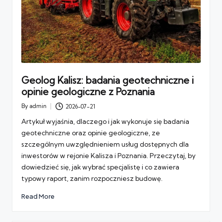
Geolog Kalisz: badania geotechniczne i
opinie geologiczne z Poznania
By
admin
2026-07-21
Posted
by
Artykuł wyjaśnia, dlaczego i jak wykonuje się badania
geotechniczne oraz opinie geologiczne, ze
szczególnym uwzględnieniem usług dostępnych dla
inwestorów w rejonie Kalisza i Poznania. Przeczytaj, by
dowiedzieć się, jak wybrać specjalistę i co zawiera
typowy raport, zanim rozpoczniesz budowę.
Read More