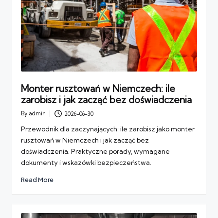
Monter rusztowań w Niemczech: ile
zarobisz i jak zacząć bez doświadczenia
By
admin
2026-06-30
Posted
by
Przewodnik dla zaczynających: ile zarobisz jako monter
rusztowań w Niemczech i jak zacząć bez
doświadczenia. Praktyczne porady, wymagane
dokumenty i wskazówki bezpieczeństwa.
Read More