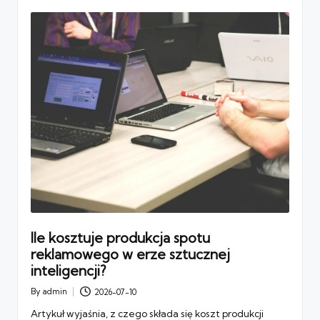
Ile kosztuje produkcja spotu
reklamowego w erze sztucznej
inteligencji?
By
admin
2026-07-10
Posted
by
Artykuł wyjaśnia, z czego składa się koszt produkcji