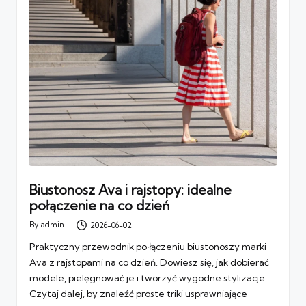
Biustonosz Ava i rajstopy: idealne
połączenie na co dzień
By
admin
2026-06-02
Posted
by
Praktyczny przewodnik po łączeniu biustonoszy marki
Ava z rajstopami na co dzień. Dowiesz się, jak dobierać
modele, pielęgnować je i tworzyć wygodne stylizacje.
Czytaj dalej, by znaleźć proste triki usprawniające