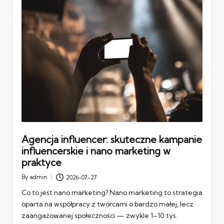
Agencja influencer: skuteczne kampanie
influencerskie i nano marketing w
praktyce
By
admin
2026-07-27
Posted
by
Co to jest nano marketing? Nano marketing to strategia
oparta na współpracy z twórcami o bardzo małej, lecz
zaangażowanej społeczności — zwykle 1–10 tys.