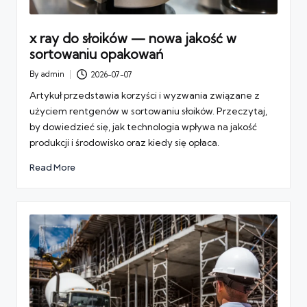
x ray do słoików — nowa jakość w
sortowaniu opakowań
By
admin
2026-07-07
Posted
by
Artykuł przedstawia korzyści i wyzwania związane z
użyciem rentgenów w sortowaniu słoików. Przeczytaj,
by dowiedzieć się, jak technologia wpływa na jakość
produkcji i środowisko oraz kiedy się opłaca.
Read More