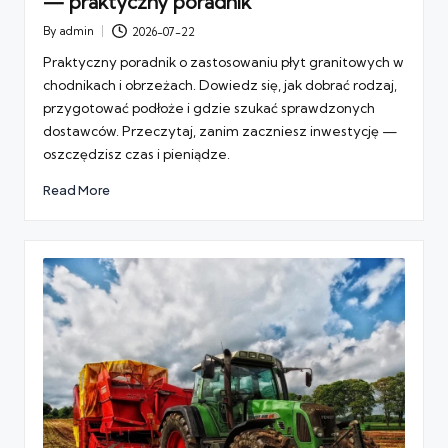
— praktyczny poradnik
By
admin
2026-07-22
Posted
by
Praktyczny poradnik o zastosowaniu płyt granitowych w
chodnikach i obrzeżach. Dowiedz się, jak dobrać rodzaj,
przygotować podłoże i gdzie szukać sprawdzonych
dostawców. Przeczytaj, zanim zaczniesz inwestycję —
oszczędzisz czas i pieniądze.
Read More