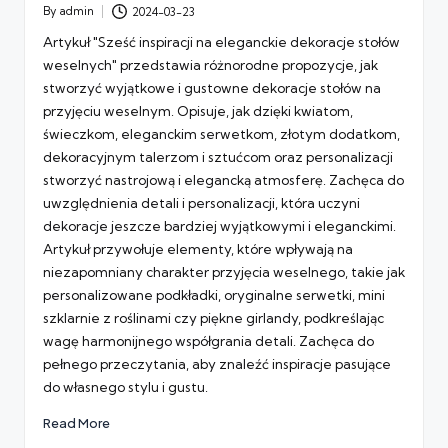
By
admin
2024-03-23
Posted
by
Artykuł "Sześć inspiracji na eleganckie dekoracje stołów
weselnych" przedstawia różnorodne propozycje, jak
stworzyć wyjątkowe i gustowne dekoracje stołów na
przyjęciu weselnym. Opisuje, jak dzięki kwiatom,
świeczkom, eleganckim serwetkom, złotym dodatkom,
dekoracyjnym talerzom i sztućcom oraz personalizacji
stworzyć nastrojową i elegancką atmosferę. Zachęca do
uwzględnienia detali i personalizacji, która uczyni
dekoracje jeszcze bardziej wyjątkowymi i eleganckimi.
Artykuł przywołuje elementy, które wpływają na
niezapomniany charakter przyjęcia weselnego, takie jak
personalizowane podkładki, oryginalne serwetki, mini
szklarnie z roślinami czy piękne girlandy, podkreślając
wagę harmonijnego współgrania detali. Zachęca do
pełnego przeczytania, aby znaleźć inspiracje pasujące
do własnego stylu i gustu.
Read More