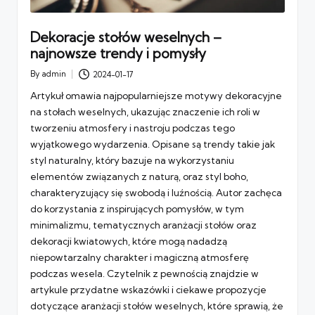
Dekoracje stołów weselnych –
najnowsze trendy i pomysły
By
admin
2024-01-17
Posted
by
Artykuł omawia najpopularniejsze motywy dekoracyjne
na stołach weselnych, ukazując znaczenie ich roli w
tworzeniu atmosfery i nastroju podczas tego
wyjątkowego wydarzenia. Opisane są trendy takie jak
styl naturalny, który bazuje na wykorzystaniu
elementów związanych z naturą, oraz styl boho,
charakteryzujący się swobodą i luźnością. Autor zachęca
do korzystania z inspirujących pomysłów, w tym
minimalizmu, tematycznych aranżacji stołów oraz
dekoracji kwiatowych, które mogą nadadzą
niepowtarzalny charakter i magiczną atmosferę
podczas wesela. Czytelnik z pewnością znajdzie w
artykule przydatne wskazówki i ciekawe propozycje
dotyczące aranżacji stołów weselnych, które sprawią, że