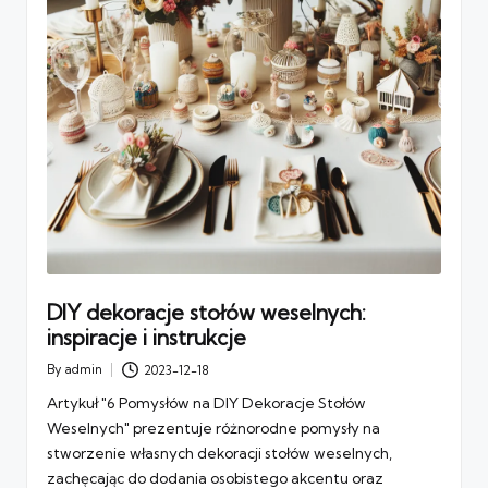
DIY dekoracje stołów weselnych:
inspiracje i instrukcje
By
admin
2023-12-18
Posted
by
Artykuł "6 Pomysłów na DIY Dekoracje Stołów
Weselnych" prezentuje różnorodne pomysły na
stworzenie własnych dekoracji stołów weselnych,
zachęcając do dodania osobistego akcentu oraz