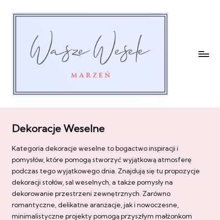
Dekoracje Weselne
Kategoria dekoracje weselne to bogactwo inspiracji i
pomysłów, które pomogą stworzyć wyjątkową atmosferę
podczas tego wyjątkowego dnia. Znajdują się tu propozycje
dekoracji stołów, sal weselnych, a także pomysły na
dekorowanie przestrzeni zewnętrznych. Zarówno
romantyczne, delikatne aranżacje, jak i nowoczesne,
minimalistyczne projekty pomogą przyszłym małżonkom