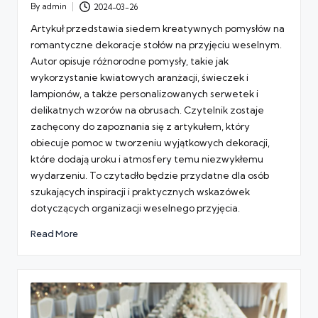
By
admin
2024-03-26
Posted
by
Artykuł przedstawia siedem kreatywnych pomysłów na
romantyczne dekoracje stołów na przyjęciu weselnym.
Autor opisuje różnorodne pomysły, takie jak
wykorzystanie kwiatowych aranżacji, świeczek i
lampionów, a także personalizowanych serwetek i
delikatnych wzorów na obrusach. Czytelnik zostaje
zachęcony do zapoznania się z artykułem, który
obiecuje pomoc w tworzeniu wyjątkowych dekoracji,
które dodają uroku i atmosfery temu niezwykłemu
wydarzeniu. To czytadło będzie przydatne dla osób
szukających inspiracji i praktycznych wskazówek
dotyczących organizacji weselnego przyjęcia.
Read More