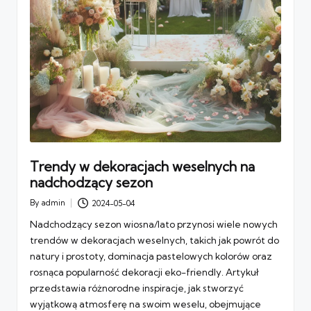
Trendy w dekoracjach weselnych na
nadchodzący sezon
By
admin
2024-05-04
Posted
by
Nadchodzący sezon wiosna/lato przynosi wiele nowych
trendów w dekoracjach weselnych, takich jak powrót do
natury i prostoty, dominacja pastelowych kolorów oraz
rosnąca popularność dekoracji eko-friendly. Artykuł
przedstawia różnorodne inspiracje, jak stworzyć
wyjątkową atmosferę na swoim weselu, obejmujące