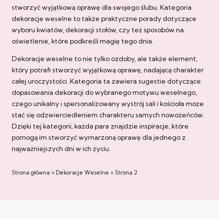
stworzyć wyjątkową oprawę dla swojego ślubu. Kategoria
dekoracje weselne to także praktyczne porady dotyczące
wyboru kwiatów, dekoracji stołów, czy też sposobów na
oświetlenie, które podkreśli magię tego dnia.
Dekoracje weselne to nie tylko ozdoby, ale także element,
który potrafi stworzyć wyjątkową oprawę, nadającą charakter
całej uroczystości. Kategoria ta zawiera sugestie dotyczące
dopasowania dekoracji do wybranego motywu weselnego,
czego unikalny i spersonalizowany wystrój sali i kościoła może
stać się odzwierciedleniem charakteru samych nowożeńców.
Dzięki tej kategorii, każda para znajdzie inspiracje, które
pomogą im stworzyć wymarzoną oprawę dla jednego z
najważniejszych dni w ich życiu.
Strona główna
»
Dekoracje Weselne
»
Strona 2