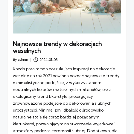
Najnowsze trendy w dekoracjach
weselnych
By
admin
2024-01-08
Posted
by
Każda para młoda poszukująca inspiracji na dekoracje
weselne na rok 2021 powinna poznać najnowsze trendy:
minimalistyczne podejście, z wykorzystaniem
neutralnych kolorów i naturalnych materiałów, oraz
ekologiczny trend Eko-style, propagujący
zrównoważone podejście do dekorowania ślubnych
uroczystości. Minimalizm i dbałość o środowisko
naturalne stają się coraz bardziej pożądanymi
kierunkami, pozwalającym na stworzenie wyjątkowej
atmosfery podczas ceremonii ślubnej. Dodatkowo, dla