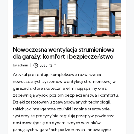
Nowoczesna wentylacja strumieniowa
dla garaży: komfort i bezpieczeństwo
By
admin
2025-12-11
Posted
by
Artykuł prezentuje kompleksowe rozwiązania
nowoczesnych systemów wentylacji strumieniowej w
garażach, które skutecznie eliminują spaliny oraz
zapewniają wysoki poziom bezpieczeństwa i komfortu.
Dzięki zastosowaniu zaawansowanych technologii,
takich jak inteligentne czujniki i zdalne sterowanie,
systemy te precyzyjnie regulują przepływ powietrza,
dostosowując się do dynamicznych warunków
panujących w garażach podziemnych. Innowacyjne