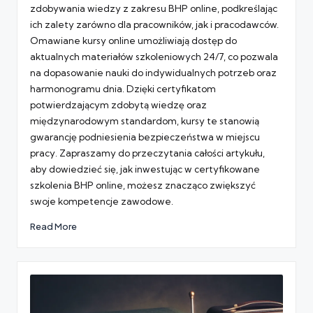
zdobywania wiedzy z zakresu BHP online, podkreślając
ich zalety zarówno dla pracowników, jak i pracodawców.
Omawiane kursy online umożliwiają dostęp do
aktualnych materiałów szkoleniowych 24/7, co pozwala
na dopasowanie nauki do indywidualnych potrzeb oraz
harmonogramu dnia. Dzięki certyfikatom
potwierdzającym zdobytą wiedzę oraz
międzynarodowym standardom, kursy te stanowią
gwarancję podniesienia bezpieczeństwa w miejscu
pracy. Zapraszamy do przeczytania całości artykułu,
aby dowiedzieć się, jak inwestując w certyfikowane
szkolenia BHP online, możesz znacząco zwiększyć
swoje kompetencje zawodowe.
Read More