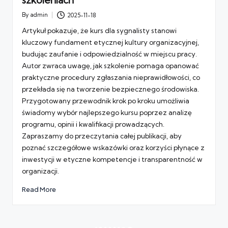
szkoleniach
By
admin
2025-11-18
Posted
by
Artykuł pokazuje, że kurs dla sygnalisty stanowi
kluczowy fundament etycznej kultury organizacyjnej,
budując zaufanie i odpowiedzialność w miejscu pracy.
Autor zwraca uwagę, jak szkolenie pomaga opanować
praktyczne procedury zgłaszania nieprawidłowości, co
przekłada się na tworzenie bezpiecznego środowiska.
Przygotowany przewodnik krok po kroku umożliwia
świadomy wybór najlepszego kursu poprzez analizę
programu, opinii i kwalifikacji prowadzących.
Zapraszamy do przeczytania całej publikacji, aby
poznać szczegółowe wskazówki oraz korzyści płynące z
inwestycji w etyczne kompetencje i transparentność w
organizacji.
Read More