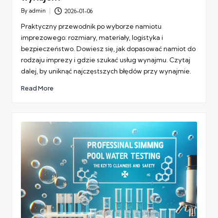
By
admin
2026-01-06
Posted
by
Praktyczny przewodnik po wyborze namiotu
imprezowego: rozmiary, materiały, logistyka i
bezpieczeństwo. Dowiesz się, jak dopasować namiot do
rodzaju imprezy i gdzie szukać usług wynajmu. Czytaj
dalej, by uniknąć najczęstszych błędów przy wynajmie.
Read More