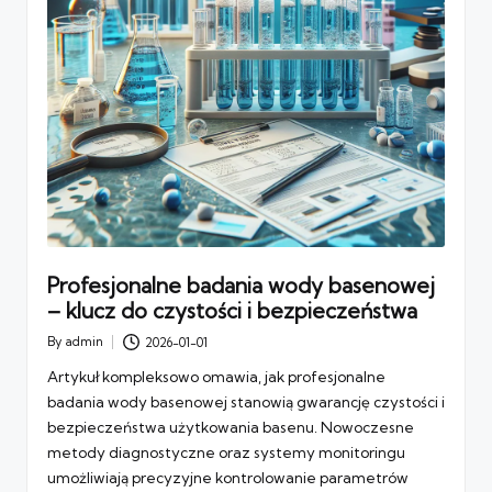
Profesjonalne badania wody basenowej
– klucz do czystości i bezpieczeństwa
By
admin
2026-01-01
Posted
by
Artykuł kompleksowo omawia, jak profesjonalne
badania wody basenowej stanowią gwarancję czystości i
bezpieczeństwa użytkowania basenu. Nowoczesne
metody diagnostyczne oraz systemy monitoringu
umożliwiają precyzyjne kontrolowanie parametrów