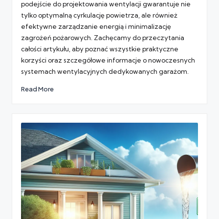
podejście do projektowania wentylacji gwarantuje nie
tylko optymalną cyrkulację powietrza, ale również
efektywne zarządzanie energią i minimalizację
zagrożeń pożarowych. Zachęcamy do przeczytania
całości artykułu, aby poznać wszystkie praktyczne
korzyści oraz szczegółowe informacje o nowoczesnych
systemach wentylacyjnych dedykowanych garażom.
Read More