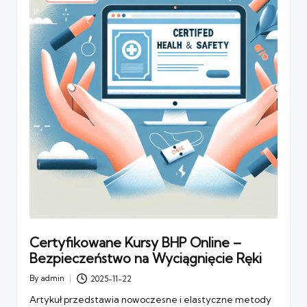
Certyfikowane Kursy BHP Online –
Bezpieczeństwo na Wyciągnięcie Ręki
By
admin
2025-11-22
Posted
by
Artykuł przedstawia nowoczesne i elastyczne metody