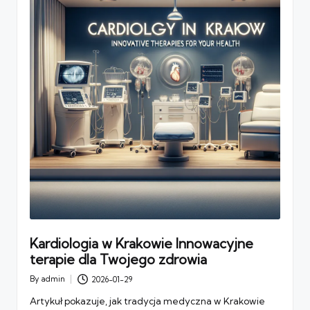
Kardiologia w Krakowie Innowacyjne
terapie dla Twojego zdrowia
By
admin
2026-01-29
Posted
by
Artykuł pokazuje, jak tradycja medyczna w Krakowie