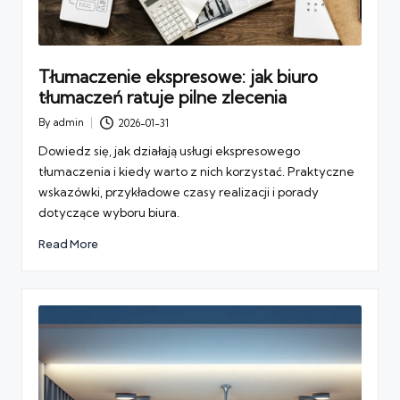
Tłumaczenie ekspresowe: jak biuro
tłumaczeń ratuje pilne zlecenia
By
admin
2026-01-31
Posted
by
Dowiedz się, jak działają usługi ekspresowego
tłumaczenia i kiedy warto z nich korzystać. Praktyczne
wskazówki, przykładowe czasy realizacji i porady
dotyczące wyboru biura.
Read More