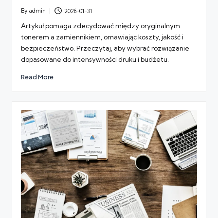
By
admin
2026-01-31
Posted
by
Artykuł pomaga zdecydować między oryginalnym
tonerem a zamiennikiem, omawiając koszty, jakość i
bezpieczeństwo. Przeczytaj, aby wybrać rozwiązanie
dopasowane do intensywności druku i budżetu.
Read More