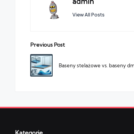
admin
View All Posts
Post
Previous Post
navigation
Baseny stelażowe vs. baseny d
Kategorie