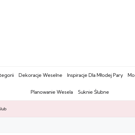
tegorii
Dekoracje Weselne
Inspiracje Dla Młodej Pary
Mo
Planowanie Wesela
Suknie Ślubne
ślub