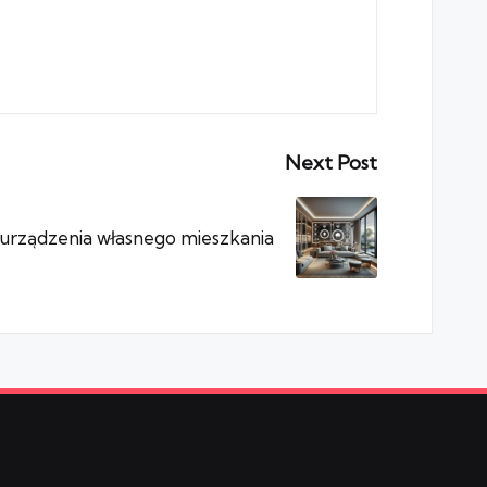
Next Post
rządzenia własnego mieszkania