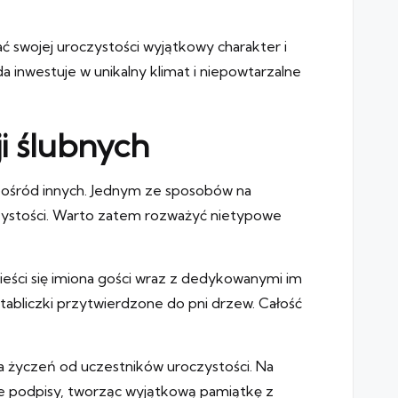
ć swojej uroczystości wyjątkowy charakter i
 inwestuje w unikalny klimat i niepowtarzalne
i ślubnych
 spośród innych. Jednym ze sposobów na
oczystości. Warto zatem rozważyć nietypowe
ieści się imiona gości wraz z dedykowanymi im
 tabliczki przytwierdzone do pni drzew. Całość
a życzeń od uczestników uroczystości. Na
je podpisy, tworząc wyjątkową pamiątkę z