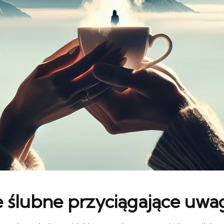
e ślubne przyciągające uwa