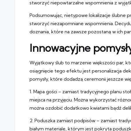
stworzyć niepowtarzalne wspomnienia z wyjąt
Podsumowując, nietypowe lokalizacje ślubne pr
stworzyć niezapomniane wspomnienia. Decydując
doznania, które na zawsze pozostaną w ich pam
Innowacyjne pomysły 
Wyjątkowy ślub to marzenie większości par, kt
osiągnięcie tego efektu jest personalizacja d
pomysły, które dodadzą ceremonii jeszcze więks
1. Mapa gości – zamiast tradycyjnego planu st
miejsca na przyjęciu. Można wykorzystać różnor
można ozdobić dodatkowo kwiatami bądź delik
2. Poduszka zamiast podpisów – zamiast trady
białym materiale, którym jest pokryta podusz