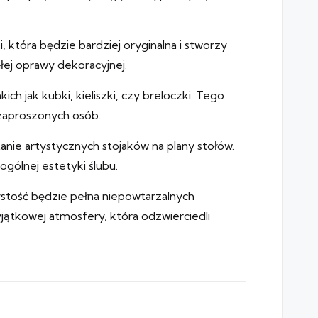
która będzie bardziej oryginalna i stworzy
ej oprawy dekoracyjnej.
h jak kubki, kieliszki, czy breloczki. Tego
 zaproszonych osób.
anie artystycznych stojaków na plany stołów.
gólnej estetyki ślubu.
stość będzie pełna niepowtarzalnych
ątkowej atmosfery, która odzwierciedli