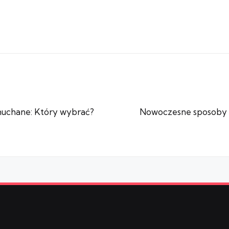
muchane: Który wybrać?
Nowoczesne sposoby u