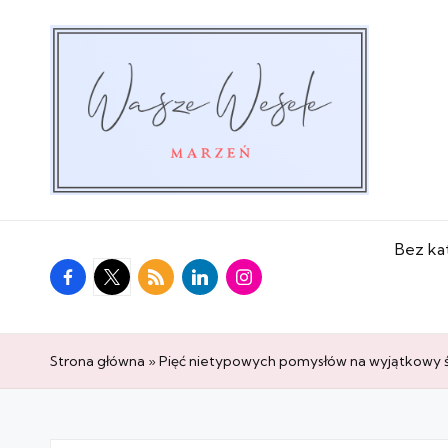
Bez ka
facebook.com
twitter.com
rss.com
linkedin.com
instagram.com
Strona główna
»
Pięć nietypowych pomysłów na wyjątkowy 