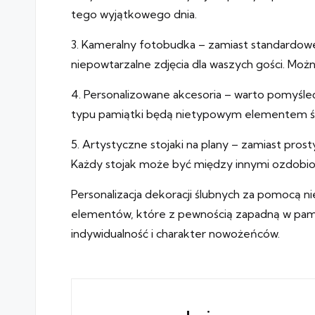
tego wyjątkowego dnia.
3. Kameralny fotobudka – zamiast standardowej
niepowtarzalne zdjęcia dla waszych gości. Mo
4. Personalizowane akcesoria – warto pomyśleć 
typu pamiątki będą nietypowym elementem ślub
5. Artystyczne stojaki na plany – zamiast pro
Każdy stojak może być między innymi ozdobiony
Personalizacja dekoracji ślubnych za pomocą 
elementów, które z pewnością zapadną w pamię
indywidualność i charakter nowożeńców.