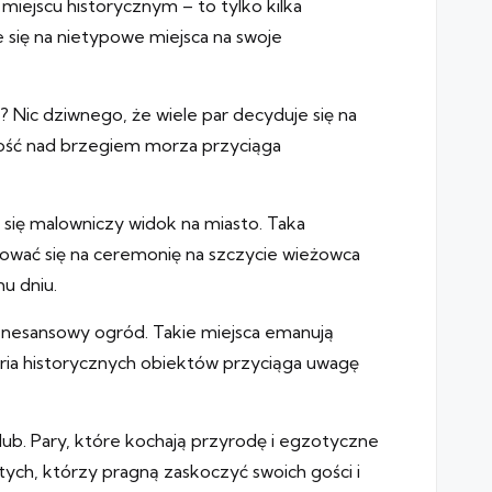
iejscu historycznym – to tylko kilka
 się na nietypowe miejsca na swoje
 Nic dziwnego, że wiele par decyduje się na
tość nad brzegiem morza przyciąga
się malowniczy widok na miasto. Taka
ować się na ceremonię na szczycie wieżowca
u dniu.
 renesansowy ogród. Takie miejsca emanują
eria historycznych obiektów przyciąga uwagę
lub. Pary, które kochają przyrodę i egzotyczne
ych, którzy pragną zaskoczyć swoich gości i