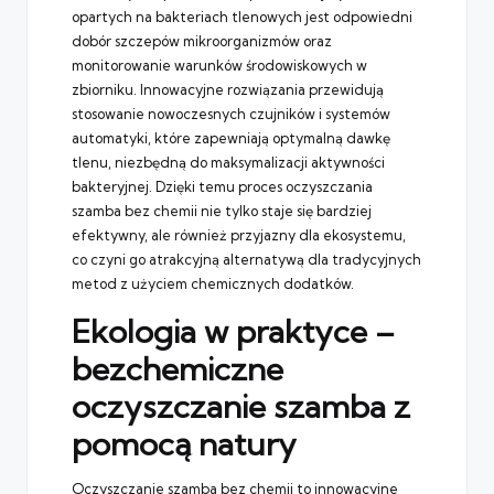
opartych na bakteriach tlenowych jest odpowiedni
dobór szczepów mikroorganizmów oraz
monitorowanie warunków środowiskowych w
zbiorniku. Innowacyjne rozwiązania przewidują
stosowanie nowoczesnych czujników i systemów
automatyki, które zapewniają optymalną dawkę
tlenu, niezbędną do maksymalizacji aktywności
bakteryjnej. Dzięki temu proces oczyszczania
szamba bez chemii nie tylko staje się bardziej
efektywny, ale również przyjazny dla ekosystemu,
co czyni go atrakcyjną alternatywą dla tradycyjnych
metod z użyciem chemicznych dodatków.
Ekologia w praktyce –
bezchemiczne
oczyszczanie szamba z
pomocą natury
Oczyszczanie szamba bez chemii to innowacyjne