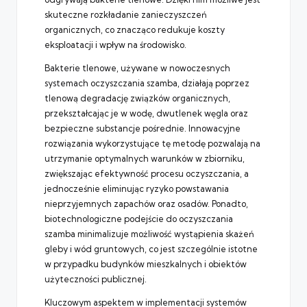
skuteczne rozkładanie zanieczyszczeń
organicznych, co znacząco redukuje koszty
eksploatacji i wpływ na środowisko.
Bakterie tlenowe, używane w nowoczesnych
systemach oczyszczania szamba, działają poprzez
tlenową degradację związków organicznych,
przekształcając je w wodę, dwutlenek węgla oraz
bezpieczne substancje pośrednie. Innowacyjne
rozwiązania wykorzystujące tę metodę pozwalają na
utrzymanie optymalnych warunków w zbiorniku,
zwiększając efektywność procesu oczyszczania, a
jednocześnie eliminując ryzyko powstawania
nieprzyjemnych zapachów oraz osadów. Ponadto,
biotechnologiczne podejście do oczyszczania
szamba minimalizuje możliwość wystąpienia skażeń
gleby i wód gruntowych, co jest szczególnie istotne
w przypadku budynków mieszkalnych i obiektów
użyteczności publicznej.
Kluczowym aspektem w implementacji systemów