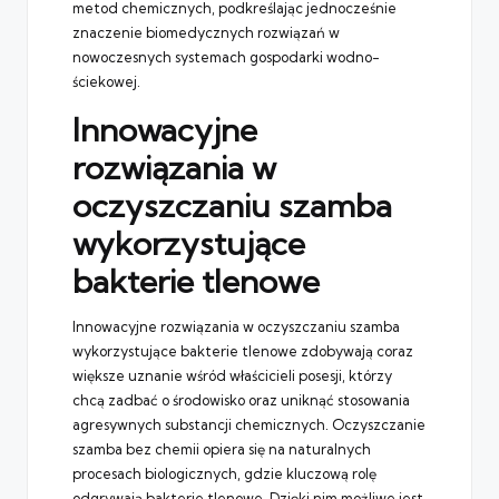
metod chemicznych, podkreślając jednocześnie
znaczenie biomedycznych rozwiązań w
nowoczesnych systemach gospodarki wodno-
ściekowej.
Innowacyjne
rozwiązania w
oczyszczaniu szamba
wykorzystujące
bakterie tlenowe
Innowacyjne rozwiązania w oczyszczaniu szamba
wykorzystujące bakterie tlenowe zdobywają coraz
większe uznanie wśród właścicieli posesji, którzy
chcą zadbać o środowisko oraz uniknąć stosowania
agresywnych substancji chemicznych. Oczyszczanie
szamba bez chemii opiera się na naturalnych
procesach biologicznych, gdzie kluczową rolę
odgrywają bakterie tlenowe. Dzięki nim możliwe jest