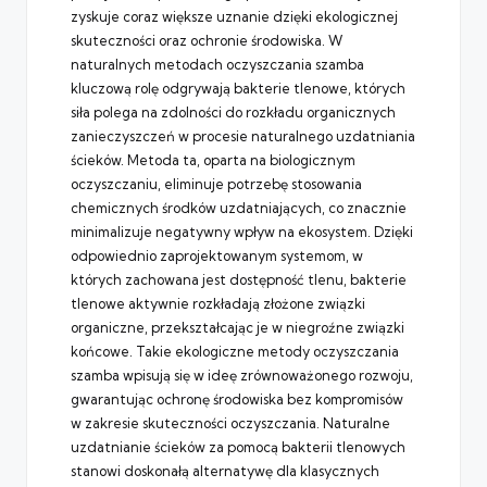
zyskuje coraz większe uznanie dzięki ekologicznej
skuteczności oraz ochronie środowiska. W
naturalnych metodach oczyszczania szamba
kluczową rolę odgrywają bakterie tlenowe, których
siła polega na zdolności do rozkładu organicznych
zanieczyszczeń w procesie naturalnego uzdatniania
ścieków. Metoda ta, oparta na biologicznym
oczyszczaniu, eliminuje potrzebę stosowania
chemicznych środków uzdatniających, co znacznie
minimalizuje negatywny wpływ na ekosystem. Dzięki
odpowiednio zaprojektowanym systemom, w
których zachowana jest dostępność tlenu, bakterie
tlenowe aktywnie rozkładają złożone związki
organiczne, przekształcając je w niegroźne związki
końcowe. Takie ekologiczne metody oczyszczania
szamba wpisują się w ideę zrównoważonego rozwoju,
gwarantując ochronę środowiska bez kompromisów
w zakresie skuteczności oczyszczania. Naturalne
uzdatnianie ścieków za pomocą bakterii tlenowych
stanowi doskonałą alternatywę dla klasycznych