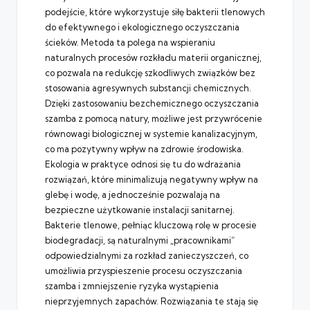
podejście, które wykorzystuje siłę bakterii tlenowych
do efektywnego i ekologicznego oczyszczania
ścieków. Metoda ta polega na wspieraniu
naturalnych procesów rozkładu materii organicznej,
co pozwala na redukcję szkodliwych związków bez
stosowania agresywnych substancji chemicznych.
Dzięki zastosowaniu bezchemicznego oczyszczania
szamba z pomocą natury, możliwe jest przywrócenie
równowagi biologicznej w systemie kanalizacyjnym,
co ma pozytywny wpływ na zdrowie środowiska.
Ekologia w praktyce odnosi się tu do wdrażania
rozwiązań, które minimalizują negatywny wpływ na
glebę i wodę, a jednocześnie pozwalają na
bezpieczne użytkowanie instalacji sanitarnej.
Bakterie tlenowe, pełniąc kluczową rolę w procesie
biodegradacji, są naturalnymi „pracownikami”
odpowiedzialnymi za rozkład zanieczyszczeń, co
umożliwia przyspieszenie procesu oczyszczania
szamba i zmniejszenie ryzyka wystąpienia
nieprzyjemnych zapachów. Rozwiązania te stają się