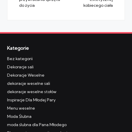
do życia
kobiecego ciała
Kategorie
Bez kategorii
Dekoracje sali
Dekoracje Weselne
dekoracje weselne sali
dekoracje weselne stołów
Inspiracje Dla Młodej Pary
Menu weselne
Moda Ślubna
moda ślubna dla Pana Młodego