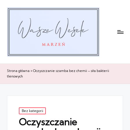
Strona główna
»
Oczyszczanie szamba bez chemii – siła bakterii
tlenowych
Posted
Bez kategorii
in
Oczyszczanie