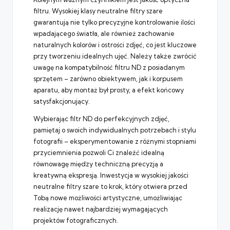
filtru. Wysokiej klasy neutralne filtry szare
gwarantują nie tylko precyzyjne kontrolowanie ilości
wpadającego światła, ale również zachowanie
naturalnych kolorów i ostrości zdjęć, co jest kluczowe
przy tworzeniu idealnych ujęć. Należy także zwrócić
uwagę na kompatybilność filtru ND z posiadanym
sprzętem – zarówno obiektywem, jak i korpusem
aparatu, aby montaż był prosty, a efekt końcowy
satysfakcjonujący.
Wybierając filtr ND do perfekcyjnych zdjęć,
pamiętaj o swoich indywidualnych potrzebach i stylu
fotografii – eksperymentowanie z różnymi stopniami
przyciemnienia pozwoli Ci znaleźć idealną
równowagę między techniczną precyzją a
kreatywną ekspresją. Inwestycja w wysokiej jakości
neutralne filtry szare to krok, który otwiera przed
Tobą nowe możliwości artystyczne, umożliwiając
realizację nawet najbardziej wymagających
projektów fotograficznych.