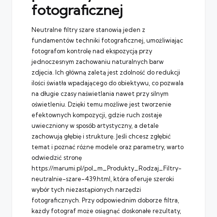
fotograficznej
Neutralne filtry szare stanowią jeden z
fundamentów techniki fotograficznej, umożliwiając
fotografom kontrolę nad ekspozycją przy
jednoczesnym zachowaniu naturalnych barw
zdjęcia. Ich główną zaletą jest zdolność do redukcji
ilości światła wpadającego do obiektywu, co pozwala
na długie czasy naświetlania nawet przy silnym
oświetleniu. Dzięki temu możliwe jest tworzenie
efektownych kompozycji, gdzie ruch zostaje
uwieczniony w sposób artystyczny, a detale
zachowują głębię i strukturę. Jeśli chcesz zgłębić
temat i poznać różne modele oraz parametry, warto
odwiedzić stronę
https://marumi.pl/pol_m_Produkty_Rodzaj_Filtry-
neutralnie-szare-439.html
, która oferuje szeroki
wybór tych niezastąpionych narzędzi
fotograficznych. Przy odpowiednim doborze filtra,
każdy fotograf może osiągnąć doskonałe rezultaty,