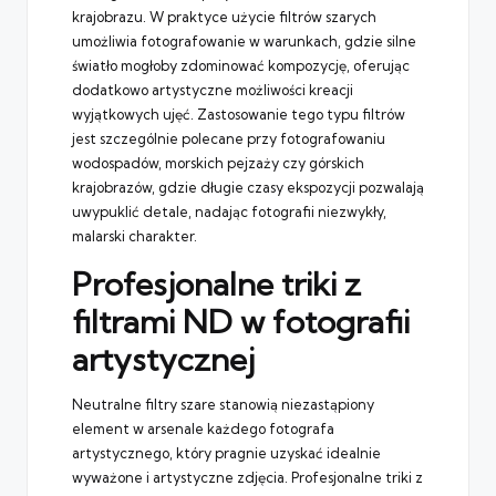
krajobrazu. W praktyce użycie filtrów szarych
umożliwia fotografowanie w warunkach, gdzie silne
światło mogłoby zdominować kompozycję, oferując
dodatkowo artystyczne możliwości kreacji
wyjątkowych ujęć. Zastosowanie tego typu filtrów
jest szczególnie polecane przy fotografowaniu
wodospadów, morskich pejzaży czy górskich
krajobrazów, gdzie długie czasy ekspozycji pozwalają
uwypuklić detale, nadając fotografii niezwykły,
malarski charakter.
Profesjonalne triki z
filtrami ND w fotografii
artystycznej
Neutralne filtry szare stanowią niezastąpiony
element w arsenale każdego fotografa
artystycznego, który pragnie uzyskać idealnie
wyważone i artystyczne zdjęcia. Profesjonalne triki z