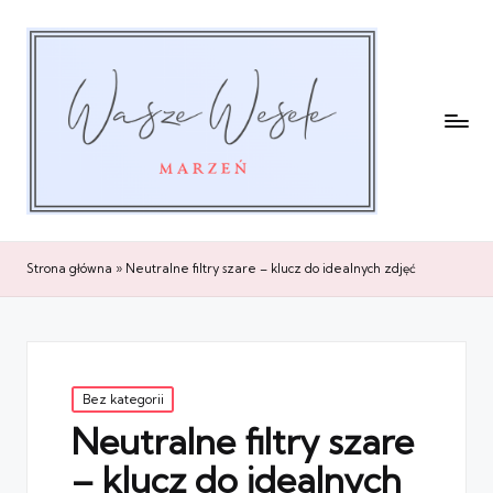
Strona główna
»
Neutralne filtry szare – klucz do idealnych zdjęć
Posted
Bez kategorii
in
Neutralne filtry szare
– klucz do idealnych