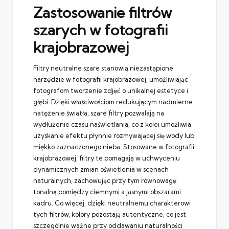
Zastosowanie filtrów
szarych w fotografii
krajobrazowej
Filtry neutralne szare stanowią niezastąpione
narzędzie w fotografii krajobrazowej, umożliwiając
fotografom tworzenie zdjęć o unikalnej estetyce i
głębi. Dzięki właściwościom redukującym nadmierne
natężenie światła, szare filtry pozwalają na
wydłużenie czasu naświetlania, co z kolei umożliwia
uzyskanie efektu płynnie rozmywającej się wody lub
miękko zaznaczonego nieba. Stosowane w fotografii
krajobrazowej, filtry te pomagają w uchwyceniu
dynamicznych zmian oświetlenia w scenach
naturalnych, zachowując przy tym równowagę
tonalną pomiędzy ciemnymi a jasnymi obszarami
kadru. Co więcej, dzięki neutralnemu charakterowi
tych filtrów, kolory pozostają autentyczne, co jest
szczególnie ważne przy oddawaniu naturalności