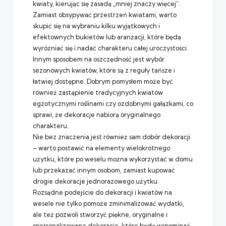
kwiaty, kierując się zasadą „mniej znaczy więcej”.
Zamiast obsypywać przestrzeń kwiatami, warto
skupić się na wybraniu kilku wyjątkowych i
efektownych bukietów lub aranżacji, które będą
wyróżniać się i nadać charakteru całej uroczystości.
Innym sposobem na oszczędność jest wybór
sezonowych kwiatów, które są z reguły tańsze i
łatwiej dostępne. Dobrym pomysłem może być
również zastąpienie tradycyjnych kwiatów
egzotycznymi roślinami czy ozdobnymi gałązkami, co
sprawi, że dekoracje nabiorą oryginalnego
charakteru.
Nie bez znaczenia jest również sam dobór dekoracji
– warto postawić na elementy wielokrotnego
użytku, które po weselu można wykorzystać w domu
lub przekazać innym osobom, zamiast kupować
drogie dekoracje jednorazowego użytku.
Rozsądne podejście do dekoracji i kwiatów na
wesele nie tylko pomoże zminimalizować wydatki,
ale też pozwoli stworzyć piękne, oryginalne i
spersonalizowane dekoracje, które będą wspominać