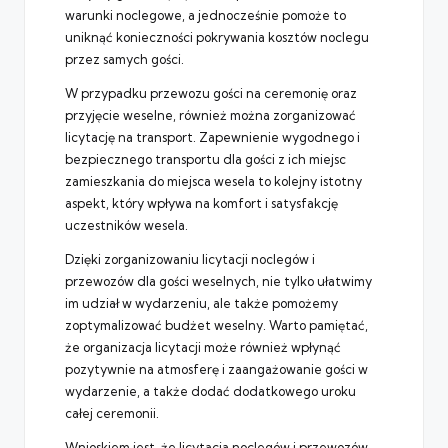
warunki noclegowe, a jednocześnie pomoże to
uniknąć konieczności pokrywania kosztów noclegu
przez samych gości.
W przypadku przewozu gości na ceremonię oraz
przyjęcie weselne, również można zorganizować
licytację na transport. Zapewnienie wygodnego i
bezpiecznego transportu dla gości z ich miejsc
zamieszkania do miejsca wesela to kolejny istotny
aspekt, który wpływa na komfort i satysfakcję
uczestników wesela.
Dzięki zorganizowaniu licytacji noclegów i
przewozów dla gości weselnych, nie tylko ułatwimy
im udział w wydarzeniu, ale także pomożemy
zoptymalizować budżet weselny. Warto pamiętać,
że organizacja licytacji może również wpłynąć
pozytywnie na atmosferę i zaangażowanie gości w
wydarzenie, a także dodać dodatkowego uroku
całej ceremonii.
Wnioskiem jest, że licytacja noclegów i przewozów