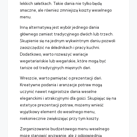
lekkich sałatkach. Takie dania nie tylko będą
smaczne, ale również zmniejszą koszty weselnego
menu.
Inną alternatywą jest wybór jednego dania
głównego zamiast tradycyjnego dwóch lub trzech.
Skupienie się na jednym wykwintnym daniu pozwoli
zaoszczędzić na składnikach i pracy kuchni.
Dodatkowo, warto rozważyć wariacje
wegetariańskie lub wegańskie, które mogą być
tańsze od tradycyjnych mięsnych dań.
Wreszcie, warto pamiętać o prezentacji dań.
Kreatywne podania i aranżacje potraw mogą
uczynić nawet najprostsze dania weselne
eleganckimi i atrakcyjnymi dla gości. Skupiając się na
estetyce prezentacji potraw, możemy wnieść
wyjątkowy element do weselnego menu,
niekoniecznie zwiększając przy tym koszty.
Zorganizowanie budżetowego menu weselnego
może stanowić wyzwanie, ale z odpowiednią