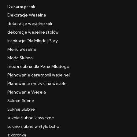
Dekoracje sali
Dekoracje Weselne
dekoracje weselne sali
dekoracje weselne stołów
Inspiracje Dla Młodej Pary
Menu weselne
Moda Ślubna
moda ślubna dla Pana Młodego
Planowanie ceremonii weselnej
Planowanie muzyki na wesele
Planowanie Wesela
Suknie ślubne
Suknie Ślubne
suknie ślubne klasyczne
suknie ślubne w stylu boho
z koronką