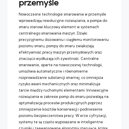
przemyśle
Nowoczesne technologie smarowania w przemyśle
wprowadzają rewolucyjne rozwiązania, a pompa do
smaru stanowi kluczowy element w systemach
centralnego smarowania maszyn. Dzięki
precyzyjnemu dozowaniu i ciągłemu monitorowaniu
poziomu smaru, pompy do smaru zwiększają
efektywność pracy maszyn przemysłowych oraz
znacząco wydłużają ich żywotność. Centralne
smarowanie, oparte na nowoczesnej technologii,
umożliwia automatyczne i równomierne
rozprowadzanie substancji smarnej, co zmniejsza
ryzyko awarii mechanicznych oraz minimalizuje
tarcie między ruchomymi elementami. Innowacyjne
rozwiązania w zakresie pomp do smaru pozwalają na
optymalizację procesów produkcyjnych poprzez
zmniejszenie kosztów konserwacji i podniesienie
poziomu bezpieczeństwa pracy. W erze cyfryzacji,
systemy te są często wyposażane w inteligentne
czujniki i zaawansowane algorytmy sterujące, które