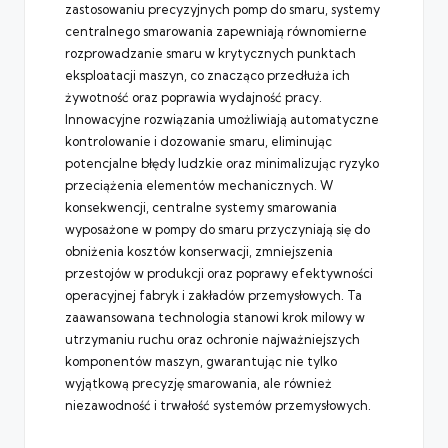
zastosowaniu precyzyjnych pomp do smaru, systemy
centralnego smarowania zapewniają równomierne
rozprowadzanie smaru w krytycznych punktach
eksploatacji maszyn, co znacząco przedłuża ich
żywotność oraz poprawia wydajność pracy.
Innowacyjne rozwiązania umożliwiają automatyczne
kontrolowanie i dozowanie smaru, eliminując
potencjalne błędy ludzkie oraz minimalizując ryzyko
przeciążenia elementów mechanicznych. W
konsekwencji, centralne systemy smarowania
wyposażone w pompy do smaru przyczyniają się do
obniżenia kosztów konserwacji, zmniejszenia
przestojów w produkcji oraz poprawy efektywności
operacyjnej fabryk i zakładów przemysłowych. Ta
zaawansowana technologia stanowi krok milowy w
utrzymaniu ruchu oraz ochronie najważniejszych
komponentów maszyn, gwarantując nie tylko
wyjątkową precyzję smarowania, ale również
niezawodność i trwałość systemów przemysłowych.