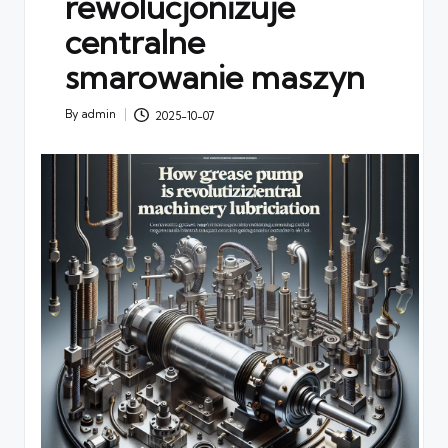
rewolucjonizuje
centralne
smarowanie maszyn
By
admin
2025-10-07
Posted
by