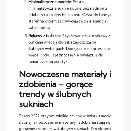
Minimalistyczne modele:
Proste,
minimalistyczne suknie ślubne bez nadmiaru
zdobień to kolejny hit sezonu. Czystość formy i
staranna krojem zachwycają swoją elegancją i
subtelnością.
Rękawy z bufkami:
Stylizowane retro rękawy z
bufkami wracają do łask i zagoszczą na
ślubnych wybiegach. Dodają one sukni jeszcze
więcej uroku, a jednocześnie nawiązują do
romantycznej estetyki.
Nowoczesne materiały i
zdobienia – gorące
trendy w ślubnych
sukniach
Sezon 2022 przynosi wielkie zmiany w światku mody
ślubnej, a nowoczesne materiały i zdobienia stają się
gorącymi trendami w ślubnych sukniach. Projektanci