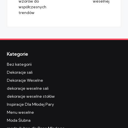
wzorów do
weselnej
współczesnych
trendów
Kategorie
Bez kategorii
Dekoracje sali
Dekoracje Weselne
dekoracje weselne sali
dekoracje weselne stołów
Inspiracje Dla Młodej Pary
Menu weselne
Moda Ślubna