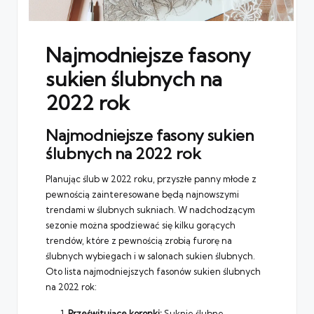
Najmodniejsze fasony
sukien ślubnych na
2022 rok
Najmodniejsze fasony sukien
ślubnych na 2022 rok
Planując ślub w 2022 roku, przyszłe panny młode z
pewnością zainteresowane będą najnowszymi
trendami w ślubnych sukniach. W nadchodzącym
sezonie można spodziewać się kilku gorących
trendów, które z pewnością zrobią furorę na
ślubnych wybiegach i w salonach sukien ślubnych.
Oto lista najmodniejszych fasonów sukien ślubnych
na 2022 rok:
Prześwitujące koronki:
Suknie ślubne