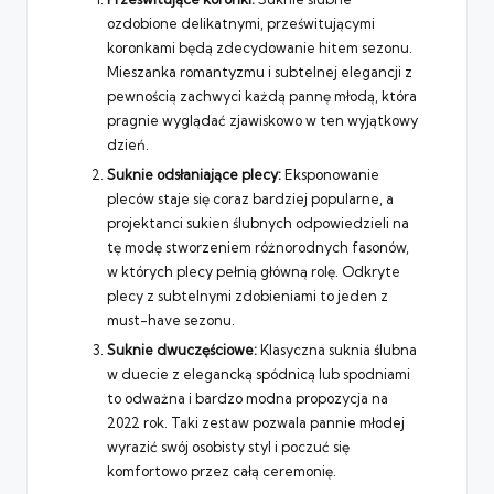
ozdobione delikatnymi, prześwitującymi
koronkami będą zdecydowanie hitem sezonu.
Mieszanka romantyzmu i subtelnej elegancji z
pewnością zachwyci każdą pannę młodą, która
pragnie wyglądać zjawiskowo w ten wyjątkowy
dzień.
Suknie odsłaniające plecy:
Eksponowanie
pleców staje się coraz bardziej popularne, a
projektanci sukien ślubnych odpowiedzieli na
tę modę stworzeniem różnorodnych fasonów,
w których plecy pełnią główną rolę. Odkryte
plecy z subtelnymi zdobieniami to jeden z
must-have sezonu.
Suknie dwuczęściowe:
Klasyczna suknia ślubna
w duecie z elegancką spódnicą lub spodniami
to odważna i bardzo modna propozycja na
2022 rok. Taki zestaw pozwala pannie młodej
wyrazić swój osobisty styl i poczuć się
komfortowo przez całą ceremonię.