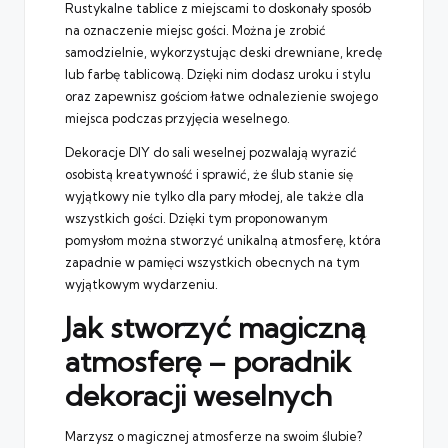
Rustykalne tablice z miejscami to doskonały sposób
na oznaczenie miejsc gości. Można je zrobić
samodzielnie, wykorzystując deski drewniane, kredę
lub farbę tablicową. Dzięki nim dodasz uroku i stylu
oraz zapewnisz gościom łatwe odnalezienie swojego
miejsca podczas przyjęcia weselnego.
Dekoracje DIY do sali weselnej pozwalają wyrazić
osobistą kreatywność i sprawić, że ślub stanie się
wyjątkowy nie tylko dla pary młodej, ale także dla
wszystkich gości. Dzięki tym proponowanym
pomysłom można stworzyć unikalną atmosferę, która
zapadnie w pamięci wszystkich obecnych na tym
wyjątkowym wydarzeniu.
Jak stworzyć magiczną
atmosferę – poradnik
dekoracji weselnych
Marzysz o magicznej atmosferze na swoim ślubie?