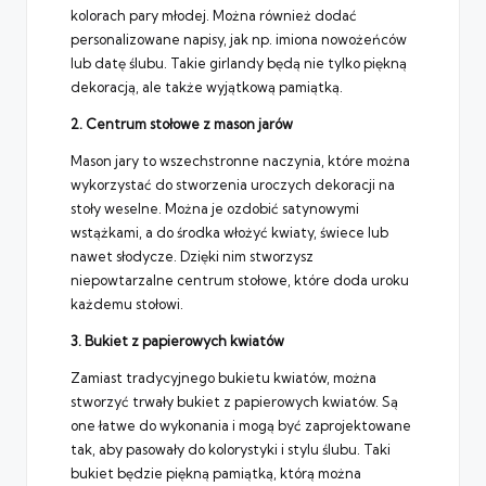
kolorach pary młodej. Można również dodać
personalizowane napisy, jak np. imiona nowożeńców
lub datę ślubu. Takie girlandy będą nie tylko piękną
dekoracją, ale także wyjątkową pamiątką.
2. Centrum stołowe z mason jarów
Mason jary to wszechstronne naczynia, które można
wykorzystać do stworzenia uroczych dekoracji na
stoły weselne. Można je ozdobić satynowymi
wstążkami, a do środka włożyć kwiaty, świece lub
nawet słodycze. Dzięki nim stworzysz
niepowtarzalne centrum stołowe, które doda uroku
każdemu stołowi.
3. Bukiet z papierowych kwiatów
Zamiast tradycyjnego bukietu kwiatów, można
stworzyć trwały bukiet z papierowych kwiatów. Są
one łatwe do wykonania i mogą być zaprojektowane
tak, aby pasowały do kolorystyki i stylu ślubu. Taki
bukiet będzie piękną pamiątką, którą można