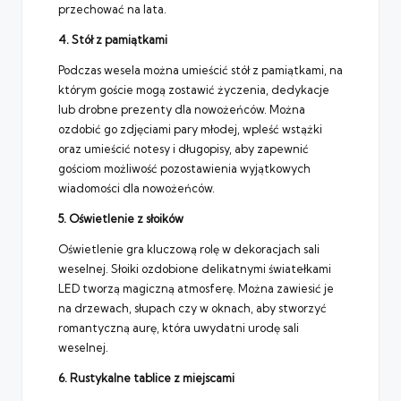
przechować na lata.
4. Stół z pamiątkami
Podczas wesela można umieścić stół z pamiątkami, na
którym goście mogą zostawić życzenia, dedykacje
lub drobne prezenty dla nowożeńców. Można
ozdobić go zdjęciami pary młodej, wpleść wstążki
oraz umieścić notesy i długopisy, aby zapewnić
gościom możliwość pozostawienia wyjątkowych
wiadomości dla nowożeńców.
5. Oświetlenie z słoików
Oświetlenie gra kluczową rolę w dekoracjach sali
weselnej. Słoiki ozdobione delikatnymi światełkami
LED tworzą magiczną atmosferę. Można zawiesić je
na drzewach, słupach czy w oknach, aby stworzyć
romantyczną aurę, która uwydatni urodę sali
weselnej.
6. Rustykalne tablice z miejscami