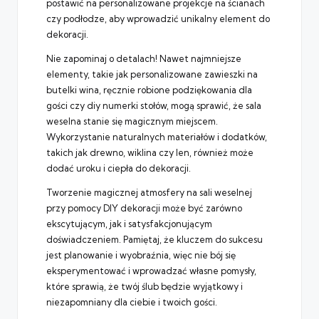
postawić na personalizowane projekcje na ścianach
czy podłodze, aby wprowadzić unikalny element do
dekoracji.
Nie zapominaj o detalach! Nawet najmniejsze
elementy, takie jak personalizowane zawieszki na
butelki wina, ręcznie robione podziękowania dla
gości czy diy numerki stołów, mogą sprawić, że sala
weselna stanie się magicznym miejscem.
Wykorzystanie naturalnych materiałów i dodatków,
takich jak drewno, wiklina czy len, również może
dodać uroku i ciepła do dekoracji.
Tworzenie magicznej atmosfery na sali weselnej
przy pomocy DIY dekoracji może być zarówno
ekscytującym, jak i satysfakcjonującym
doświadczeniem. Pamiętaj, że kluczem do sukcesu
jest planowanie i wyobraźnia, więc nie bój się
eksperymentować i wprowadzać własne pomysły,
które sprawią, że twój ślub będzie wyjątkowy i
niezapomniany dla ciebie i twoich gości.