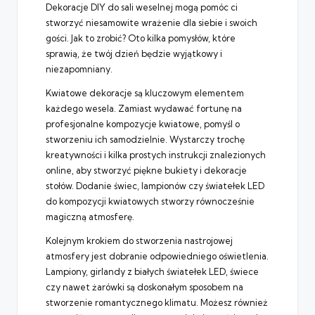
Dekoracje DIY do sali weselnej mogą pomóc ci
stworzyć niesamowite wrażenie dla siebie i swoich
gości. Jak to zrobić? Oto kilka pomysłów, które
sprawią, że twój dzień będzie wyjątkowy i
niezapomniany.
Kwiatowe dekoracje są kluczowym elementem
każdego wesela. Zamiast wydawać fortunę na
profesjonalne kompozycje kwiatowe, pomyśl o
stworzeniu ich samodzielnie. Wystarczy trochę
kreatywności i kilka prostych instrukcji znalezionych
online, aby stworzyć piękne bukiety i dekoracje
stołów. Dodanie świec, lampionów czy światełek LED
do kompozycji kwiatowych stworzy równocześnie
magiczną atmosferę.
Kolejnym krokiem do stworzenia nastrojowej
atmosfery jest dobranie odpowiedniego oświetlenia.
Lampiony, girlandy z białych światełek LED, świece
czy nawet żarówki są doskonałym sposobem na
stworzenie romantycznego klimatu. Możesz również