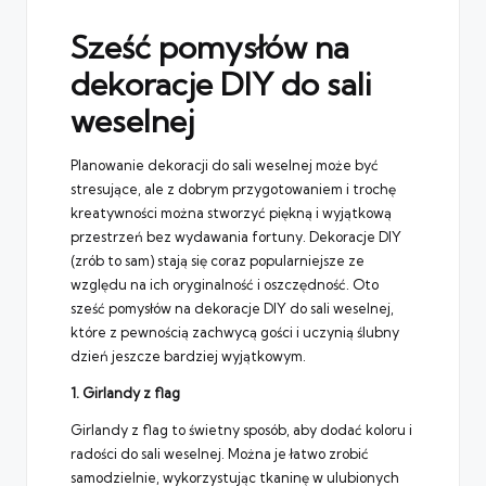
Sześć pomysłów na
dekoracje DIY do sali
weselnej
Planowanie dekoracji do sali weselnej może być
stresujące, ale z dobrym przygotowaniem i trochę
kreatywności można stworzyć piękną i wyjątkową
przestrzeń bez wydawania fortuny. Dekoracje DIY
(zrób to sam) stają się coraz popularniejsze ze
względu na ich oryginalność i oszczędność. Oto
sześć pomysłów na dekoracje DIY do sali weselnej,
które z pewnością zachwycą gości i uczynią ślubny
dzień jeszcze bardziej wyjątkowym.
1. Girlandy z flag
Girlandy z flag to świetny sposób, aby dodać koloru i
radości do sali weselnej. Można je łatwo zrobić
samodzielnie, wykorzystując tkaninę w ulubionych