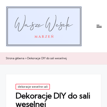
Strona główna
»
Dekoracje DIY do sali weselnej
Posted
dekoracje weselne sali
in
Dekoracje DIY do sali
weselnej