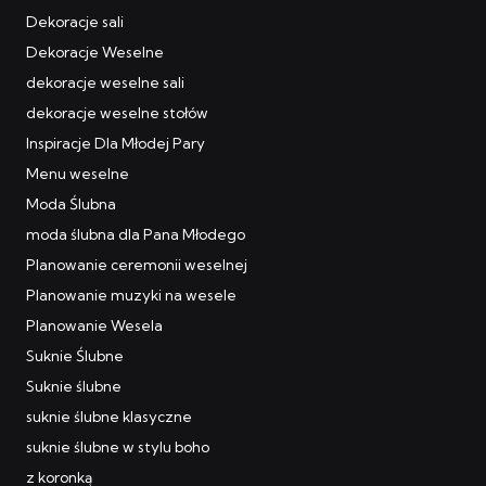
Dekoracje sali
Dekoracje Weselne
dekoracje weselne sali
dekoracje weselne stołów
Inspiracje Dla Młodej Pary
Menu weselne
Moda Ślubna
moda ślubna dla Pana Młodego
Planowanie ceremonii weselnej
Planowanie muzyki na wesele
Planowanie Wesela
Suknie Ślubne
Suknie ślubne
suknie ślubne klasyczne
suknie ślubne w stylu boho
z koronką